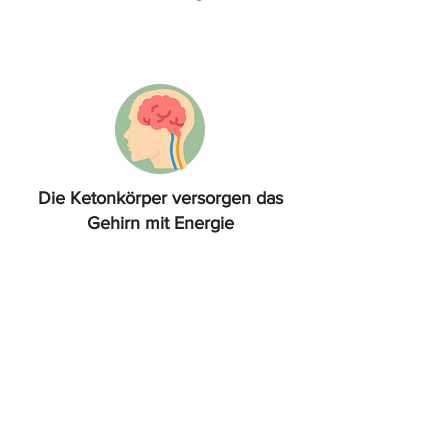
Die Ketonkörper versorgen das
Gehirn mit Energie
Warte nicht länger
damit, ein gesünderes
Leben zu führen