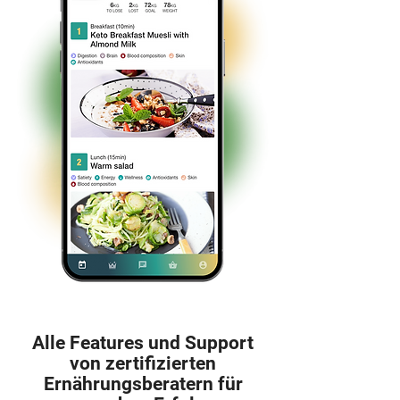
Alle Features und Support
von zertifizierten
Ernährungsberatern für